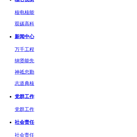
核电核能
双碳高科
新闻中心
万千工程
纳贤能先
神祗忠勤
志道典核
党群工作
党群工作
社会责任
社会责任