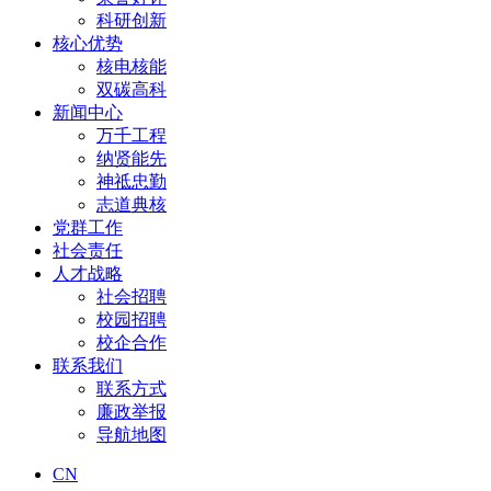
科研创新
核心优势
核电核能
双碳高科
新闻中心
万千工程
纳贤能先
神祗忠勤
志道典核
党群工作
社会责任
人才战略
社会招聘
校园招聘
校企合作
联系我们
联系方式
廉政举报
导航地图
CN