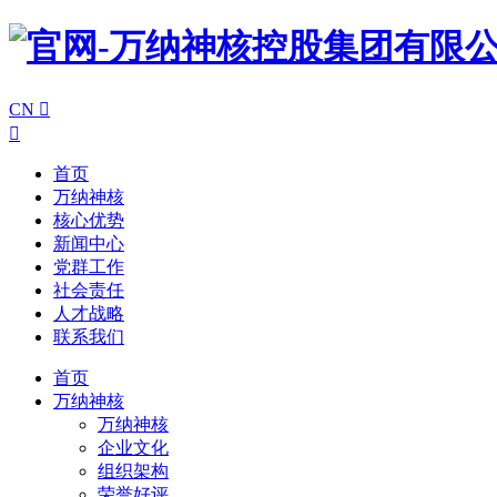
CN


首页
万纳神核
核心优势
新闻中心
党群工作
社会责任
人才战略
联系我们
首页
万纳神核
万纳神核
企业文化
组织架构
荣誉好评