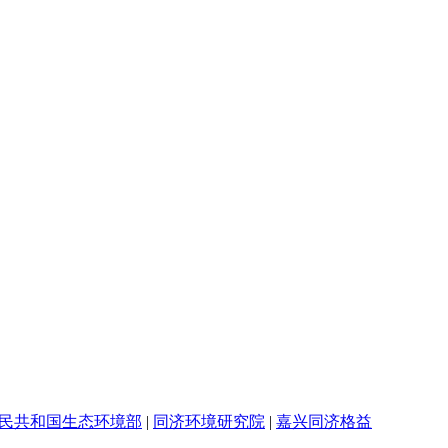
民共和国生态环境部
|
同济环境研究院
|
嘉兴同济格益