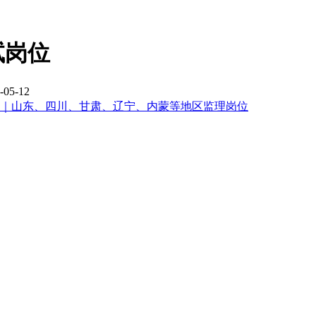
试岗位
05-12
先｜山东、四川、甘肃、辽宁、内蒙等地区监理岗位