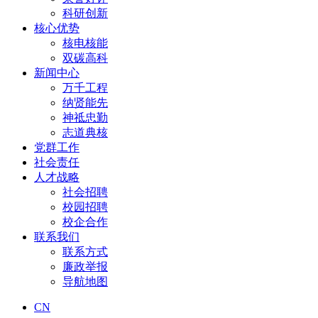
科研创新
核心优势
核电核能
双碳高科
新闻中心
万千工程
纳贤能先
神祗忠勤
志道典核
党群工作
社会责任
人才战略
社会招聘
校园招聘
校企合作
联系我们
联系方式
廉政举报
导航地图
CN