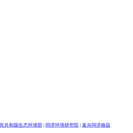
民共和国生态环境部
|
同济环境研究院
|
嘉兴同济格益