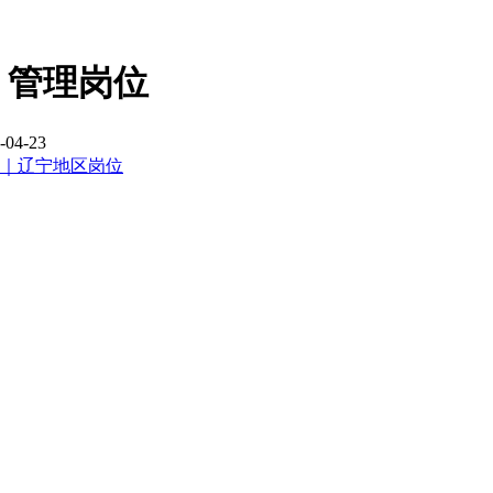
、管理岗位
04-23
先｜辽宁地区岗位