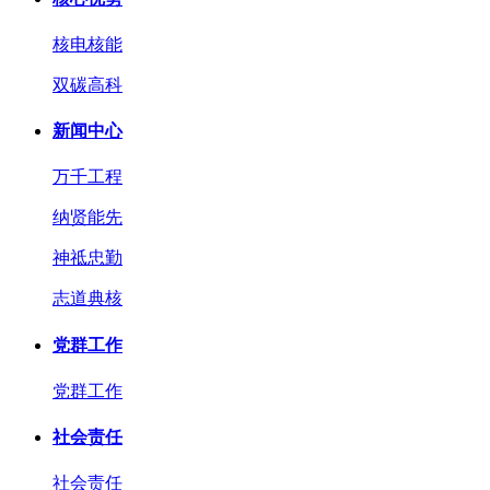
核电核能
双碳高科
新闻中心
万千工程
纳贤能先
神祗忠勤
志道典核
党群工作
党群工作
社会责任
社会责任