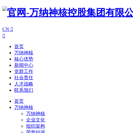
CN


首页
万纳神核
核心优势
新闻中心
党群工作
社会责任
人才战略
联系我们
首页
万纳神核
万纳神核
企业文化
组织架构
荣誉好评