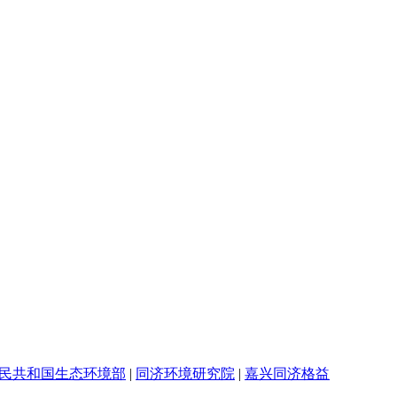
民共和国生态环境部
|
同济环境研究院
|
嘉兴同济格益