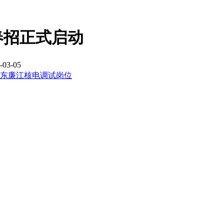
届春招正式启动
03-05
广东廉江核电调试岗位