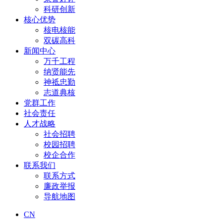
科研创新
核心优势
核电核能
双碳高科
新闻中心
万千工程
纳贤能先
神祗忠勤
志道典核
党群工作
社会责任
人才战略
社会招聘
校园招聘
校企合作
联系我们
联系方式
廉政举报
导航地图
CN