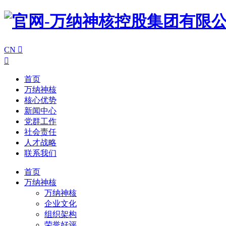
CN


首页
万纳神核
核心优势
新闻中心
党群工作
社会责任
人才战略
联系我们
首页
万纳神核
万纳神核
企业文化
组织架构
荣誉好评