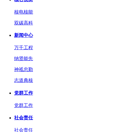
核电核能
双碳高科
新闻中心
万千工程
纳贤能先
神祗忠勤
志道典核
党群工作
党群工作
社会责任
社会责任