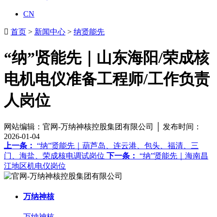
CN

首页
>
新闻中心
>
纳贤能先
“纳”贤能先｜山东海阳/荣成核
电机电仪准备工程师/工作负责
人岗位
网站编辑：官网-万纳神核控股集团有限公司 │ 发布时间：
2026-01-04
上一条：
“纳”贤能先｜葫芦岛、连云港、包头、福清、三
门、海盐、荣成核电调试岗位
下一条：
“纳”贤能先｜海南昌
江地区机电仪岗位
万纳神核
万纳神核