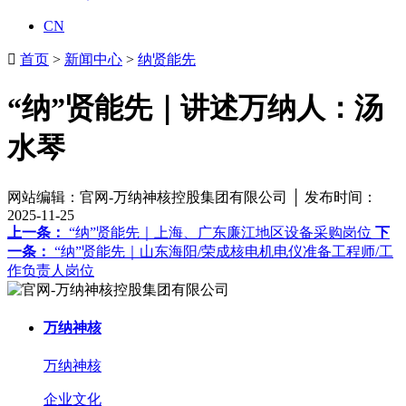
CN

首页
>
新闻中心
>
纳贤能先
“纳”贤能先｜讲述万纳人：汤
水琴
网站编辑：官网-万纳神核控股集团有限公司 │ 发布时间：
2025-11-25
上一条：
“纳”贤能先｜上海、广东廉江地区设备采购岗位
下
一条：
“纳”贤能先｜山东海阳/荣成核电机电仪准备工程师/工
作负责人岗位
万纳神核
万纳神核
企业文化