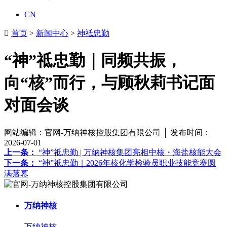
CN

首页
>
新闻中心
>
神祗忠勤
“神”祗忠勤｜同频共振，
向“核”而行，与顾秋莉书记面
对面会谈
网站编辑：官网-万纳神核控股集团有限公司 │ 发布时间：
2026-07-01
上一条：
“神”祗忠勤 | 万纳神核集团亮相中核・海盐核能大会
下一条：
“神”祗忠勤｜2026年核化学检验员职业技能竞赛圆
满落幕
万纳神核
万纳神核